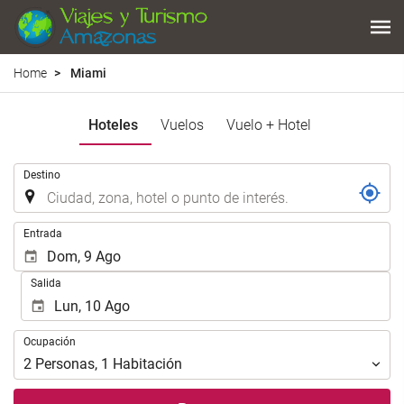
Home
Miami
Hoteles
Vuelos
Vuelo + Hotel
.
Destino
.
Entrada
Salida
Ocupación
Ocupación
2
Personas
,
1
Habitación