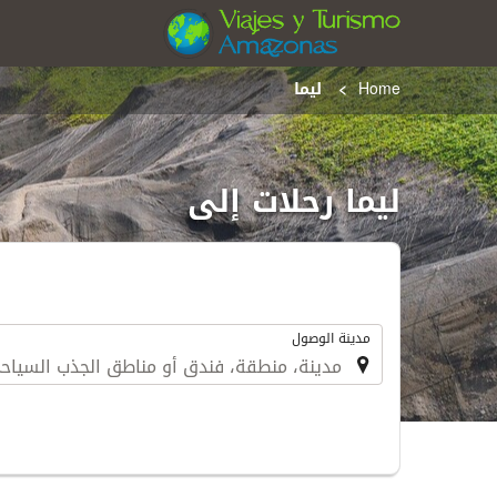
Home
ليما
ليما رحلات إلى
.
مدينة الوصول