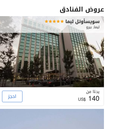
عروض الفنادق
سويسأوتل ليما
ليما, بيرو
بدءًا من
140
احجز
US$