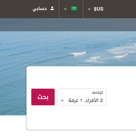
US$
حسابي
الإقامة
الإقامة
بحث
2
الأفراد
,
1
غرفة