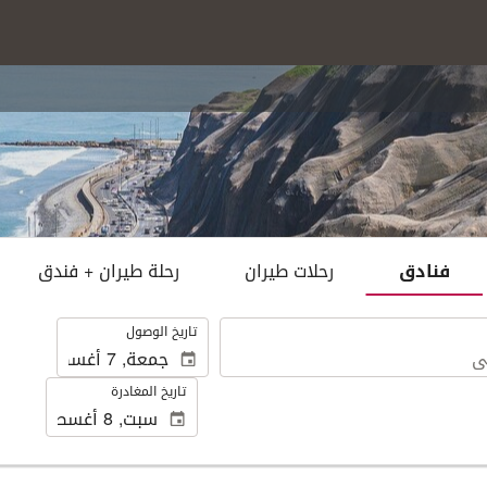
فنادق
رحلات طيران
رحلة طيران + فندق
.
تاريخ الوصول
تاريخ المغادرة