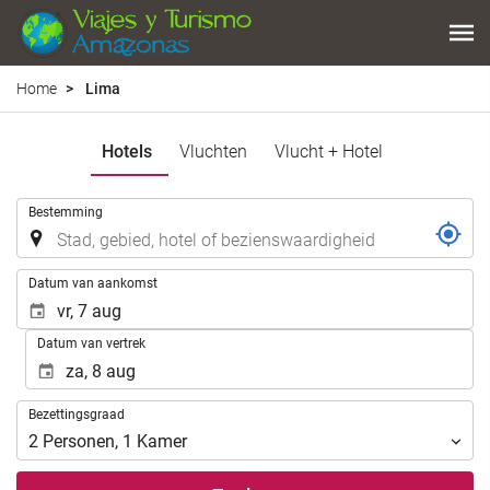
Home
Lima
Hotels
Vluchten
Vlucht + Hotel
.
Bestemming
.
Datum van aankomst
Datum van vertrek
Bezettingsgraad
Bezettingsgraad
2
Personen
,
1
Kamer