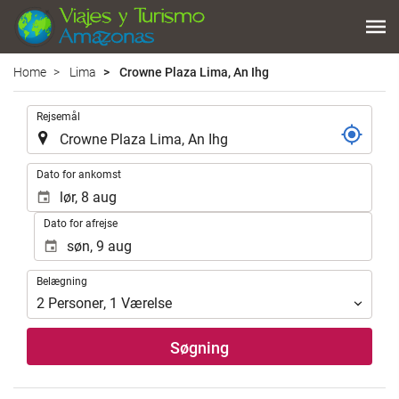
Home
Lima
Crowne Plaza Lima, An Ihg
.
Rejsemål
.
Dato for ankomst
Dato for afrejse
Belægning
Belægning
2
Personer
,
1
Værelse
Søgning