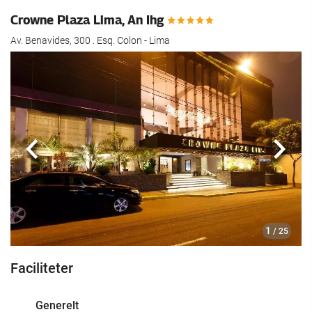
Crowne Plaza Lima, An Ihg
Av. Benavides, 300 . Esq. Colon - Lima
Previous
Næst
1
/ 25
Faciliteter
Generelt