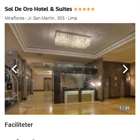
Sol De Oro Hotel & Suites
Miraflores - Jr. San Martin , 305 - Lima
Previous
Næst
1
/ 25
Faciliteter