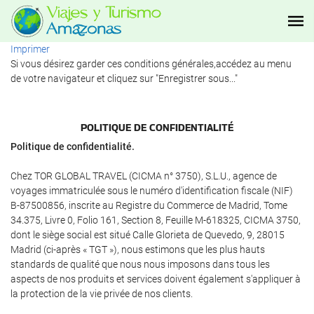
Imprimer
Si vous désirez garder ces conditions générales,accédez au menu
de votre navigateur et cliquez sur "Enregistrer sous..."
POLITIQUE DE CONFIDENTIALITÉ
Politique de confidentialité.
Chez TOR GLOBAL TRAVEL (CICMA n° 3750), S.L.U., agence de
voyages immatriculée sous le numéro d'identification fiscale (NIF)
B-87500856, inscrite au Registre du Commerce de Madrid, Tome
34.375, Livre 0, Folio 161, Section 8, Feuille M-618325, CICMA 3750,
dont le siège social est situé Calle Glorieta de Quevedo, 9, 28015
Madrid (ci-après « TGT »), nous estimons que les plus hauts
standards de qualité que nous nous imposons dans tous les
aspects de nos produits et services doivent également s'appliquer à
la protection de la vie privée de nos clients.