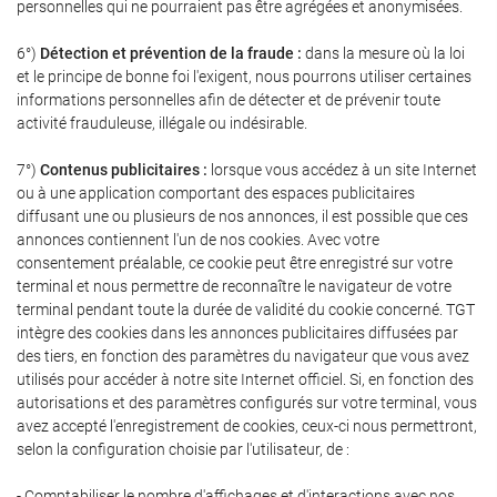
personnelles qui ne pourraient pas être agrégées et anonymisées.
6°)
Détection et prévention de la fraude :
dans la mesure où la loi
et le principe de bonne foi l'exigent, nous pourrons utiliser certaines
informations personnelles afin de détecter et de prévenir toute
activité frauduleuse, illégale ou indésirable.
7°)
Contenus publicitaires :
lorsque vous accédez à un site Internet
ou à une application comportant des espaces publicitaires
diffusant une ou plusieurs de nos annonces, il est possible que ces
annonces contiennent l'un de nos cookies. Avec votre
consentement préalable, ce cookie peut être enregistré sur votre
terminal et nous permettre de reconnaître le navigateur de votre
terminal pendant toute la durée de validité du cookie concerné. TGT
intègre des cookies dans les annonces publicitaires diffusées par
des tiers, en fonction des paramètres du navigateur que vous avez
utilisés pour accéder à notre site Internet officiel. Si, en fonction des
autorisations et des paramètres configurés sur votre terminal, vous
avez accepté l'enregistrement de cookies, ceux-ci nous permettront,
selon la configuration choisie par l'utilisateur, de :
- Comptabiliser le nombre d'affichages et d'interactions avec nos