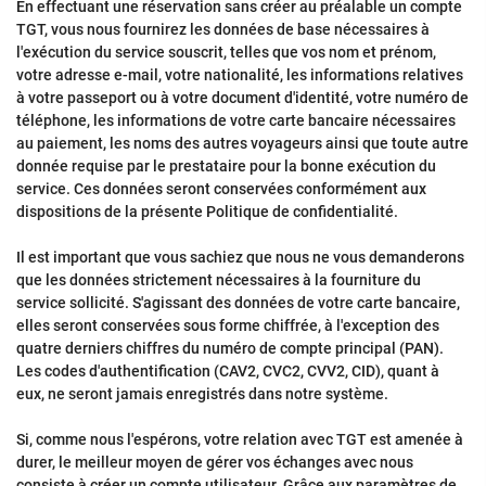
En effectuant une réservation sans créer au préalable un compte
TGT, vous nous fournirez les données de base nécessaires à
l'exécution du service souscrit, telles que vos nom et prénom,
votre adresse e-mail, votre nationalité, les informations relatives
à votre passeport ou à votre document d'identité, votre numéro de
téléphone, les informations de votre carte bancaire nécessaires
au paiement, les noms des autres voyageurs ainsi que toute autre
donnée requise par le prestataire pour la bonne exécution du
service. Ces données seront conservées conformément aux
dispositions de la présente Politique de confidentialité.
Il est important que vous sachiez que nous ne vous demanderons
que les données strictement nécessaires à la fourniture du
service sollicité. S'agissant des données de votre carte bancaire,
elles seront conservées sous forme chiffrée, à l'exception des
quatre derniers chiffres du numéro de compte principal (PAN).
Les codes d'authentification (CAV2, CVC2, CVV2, CID), quant à
eux, ne seront jamais enregistrés dans notre système.
Si, comme nous l'espérons, votre relation avec TGT est amenée à
durer, le meilleur moyen de gérer vos échanges avec nous
consiste à créer un compte utilisateur. Grâce aux paramètres de