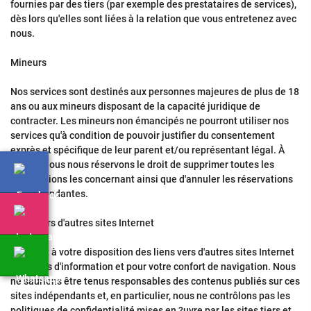
fournies par des tiers (par exemple des prestataires de services),
dès lors qu'elles sont liées à la relation que vous entretenez avec
nous.
Mineurs
Nos services sont destinés aux personnes majeures de plus de 18
ans ou aux mineurs disposant de la capacité juridique de
contracter. Les mineurs non émancipés ne pourront utiliser nos
services qu'à condition de pouvoir justifier du consentement
exprès et spécifique de leur parent et/ou représentant légal. À
défaut, nous nous réservons le droit de supprimer toutes les
informations les concernant ainsi que d'annuler les réservations
correspondantes.
Liens vers d'autres sites Internet
TGT met à votre disposition des liens vers d'autres sites Internet
à des fins d'information et pour votre confort de navigation. Nous
ne saurions être tenus responsables des contenus publiés sur ces
sites indépendants et, en particulier, nous ne contrôlons pas les
politiques de confidentialité mises en ?uvre par les sites tiers et