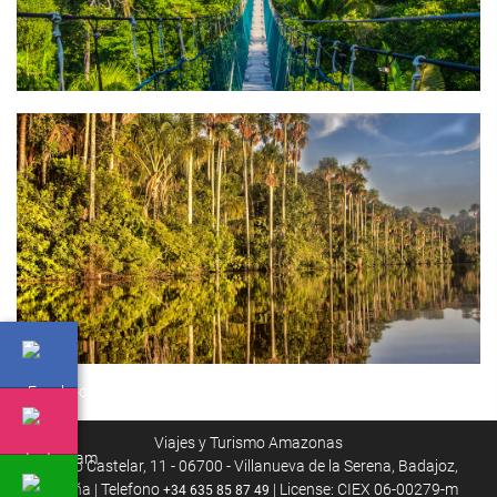
Viajes y Turismo Amazonas
Paseo Castelar, 11 - 06700 - Villanueva de la Serena, Badajoz,
España | Telefono
| License: CIEX 06-00279-m
+34 635 85 87 49