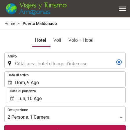
Home
Puerto Maldonado
Hotel
Voli
Volo + Hotel
.
Arrivo
.
Data di arrivo
Data di partenza
Occupazione
Occupazione
2
Persone
,
1
Camera