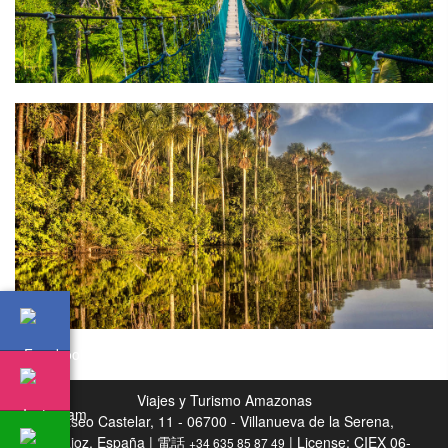
Viajes y Turismo Amazonas
Paseo Castelar, 11 - 06700 - Villanueva de la Serena,
Badajoz, España | 電話
| License: CIEX 06-
+34 635 85 87 49