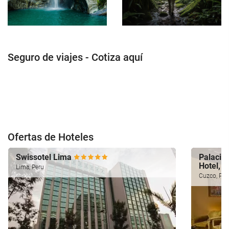
Seguro de viajes - Cotiza aquí
Ofertas de Hoteles
Swissotel Lima
Palacio 
Hotel, 
Lima, Peru
Cuzco, Per