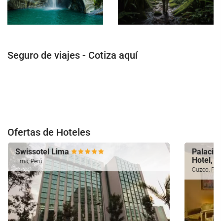
Seguro de viajes - Cotiza aquí
Ofertas de Hoteles
Swissotel Lima
Palacio 
Hotel, 
Lima, Perú
Cuzco, Per