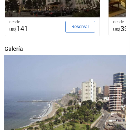
desde
desde
Reservar
141
33
US$
US$
Galería