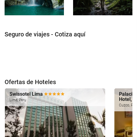
Seguro de viajes - Cotiza aquí
Ofertas de Hoteles
Swissotel Lima
Palacio 
Hotel, 
Lima, Peru
Cuzco, Per