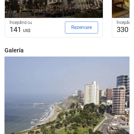
începând cu
începând
Rezervare
141
330
US$
U
Galería