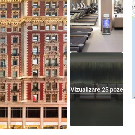
Vizualizare 25 poze