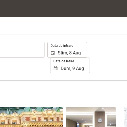
.
Data de intrare
Data de ieșire
Vizualizare 25 poze